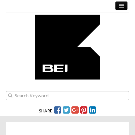
SALE
PROJECTS
RENT
TEAM
CONTACT
SHARE