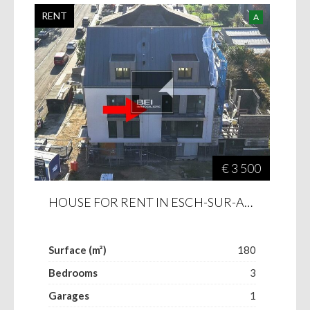
RENT
A
€ 3 500
HOUSE FOR RENT IN ESCH-SUR-ALZETTE
Surface (m²)
180
Bedrooms
3
Garages
1