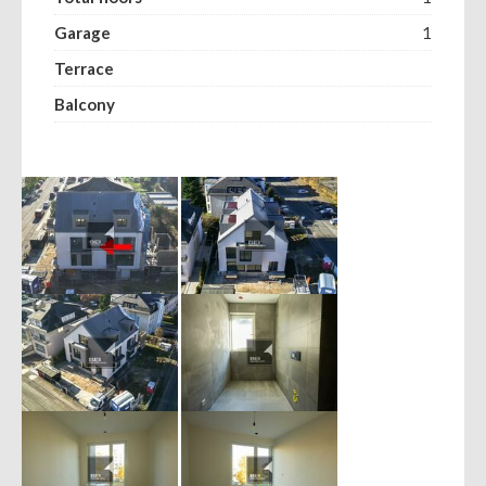
Garage
1
Terrace
Balcony