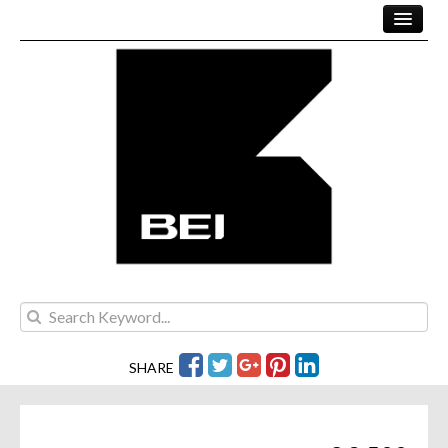
SALE
PROJECTS
RENT
TEAM
CONTACT
SHARE