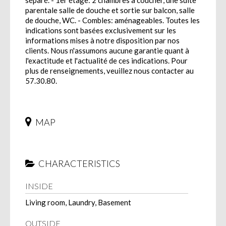
séparé. - 1er étage: 2 chambres à coucher, une suite
parentale salle de douche et sortie sur balcon, salle
de douche, WC. - Combles: aménageables. Toutes les
indications sont basées exclusivement sur les
informations mises à notre disposition par nos
clients. Nous n'assumons aucune garantie quant à
l'exactitude et l'actualité de ces indications. Pour
plus de renseignements, veuillez nous contacter au
57.30.80.
MAP
CHARACTERISTICS
INSIDE
Living room, Laundry, Basement
OUTSIDE