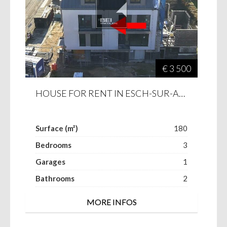
€ 3 500
HOUSE FOR RENT IN ESCH-SUR-ALZETTE
Surface (m²)
180
Bedrooms
3
Garages
1
Bathrooms
2
MORE INFOS