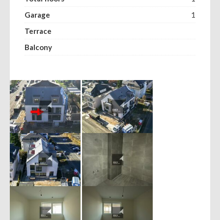
Garage
1
Terrace
Balcony