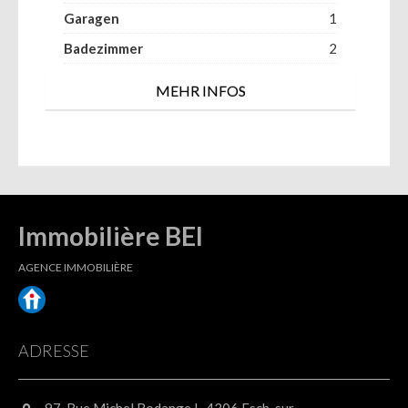
Garagen
1
Badezimmer
2
MEHR INFOS
Immobilière BEI
AGENCE IMMOBILIÈRE
ADRESSE