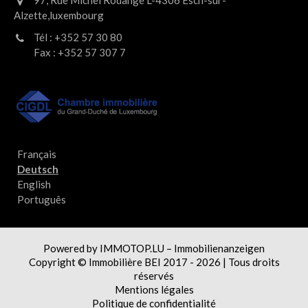
97, Rue Michel Rodange L-4306 Esch-sur-
Alzette,luxembourg
Tél : +352 57 30 80
Fax : +352 57 307 7
Français
Deutsch
English
Português
Powered by IMMOTOP.LU –
Immobilienanzeigen
Copyright © Immobilière BEI 2017 - 2026 | Tous droits
réservés
Mentions légales
Politique de confidentialité