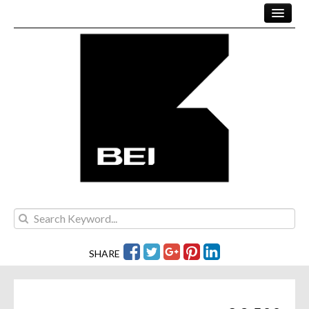
KAUFEN
PROJEKTE
MIETEN
UNSER TEAM
KONTAKT
SHARE