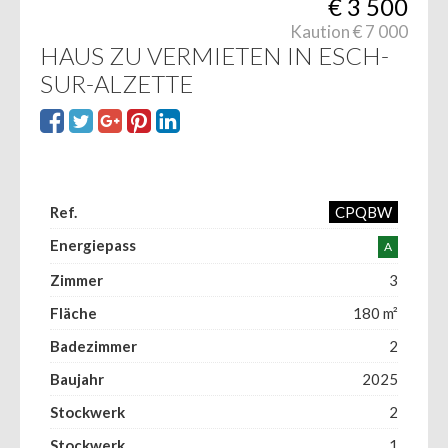
€
3 500
Kaution € 7 000
HAUS ZU VERMIETEN IN ESCH-
SUR-ALZETTE
Ref.
CPQBW
Energiepass
A
Zimmer
3
Fläche
180 m²
Badezimmer
2
Baujahr
2025
Stockwerk
2
Stockwerk
1