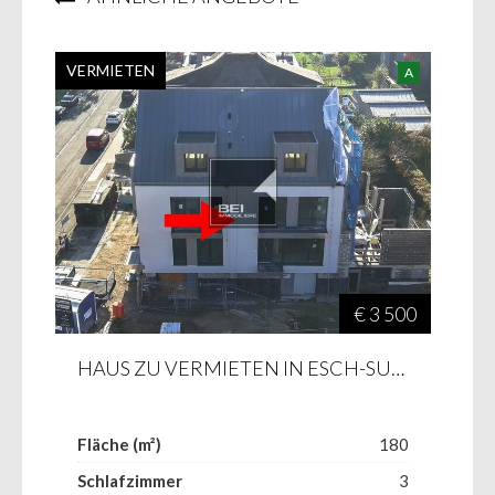
VERMIETEN
A
€ 3 500
HAUS ZU VERMIETEN IN ESCH-SUR-ALZETTE
Fläche (m²)
180
Schlafzimmer
3