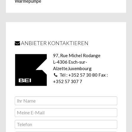
Wärmepumpe
ANBIETER KONTAKTIEREN
97, Rue Michel Rodange
L-4306 Esch-sur-
Alzette,luxembourg
Tél : +352 57 30 80 Fax :
+352 57 307 7