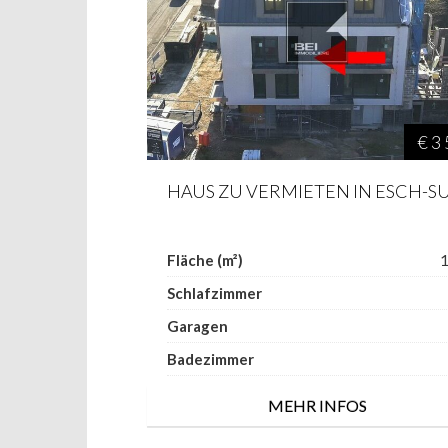
€ 3
Fläche (m²)
Schlafzimmer
Garagen
Badezimmer
MEHR INFOS