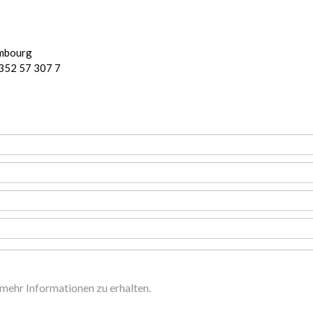
embourg
+352 57 307 7