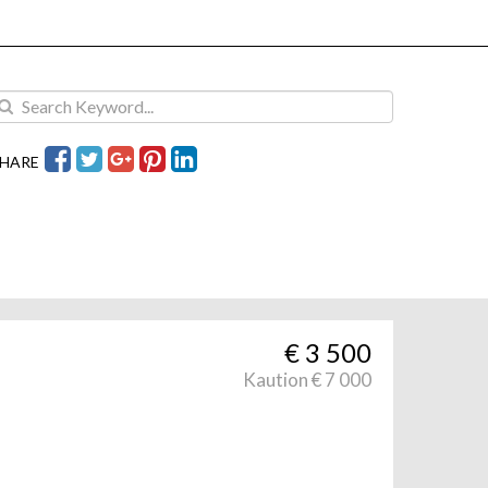
HARE
€
3 500
Kaution € 7 000