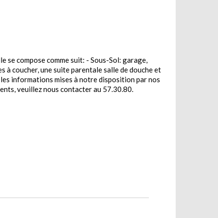
Elle se compose comme suit: - Sous-Sol: garage,
es à coucher, une suite parentale salle de douche et
les informations mises à notre disposition par nos
ments, veuillez nous contacter au 57.30.80.