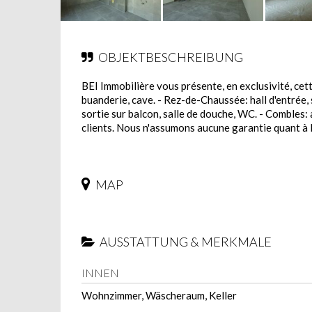
OBJEKTBESCHREIBUNG
BEI Immobilière vous présente, en exclusivité, cet
buanderie, cave. - Rez-de-Chaussée: hall d'entrée, 
sortie sur balcon, salle de douche, WC. - Combles:
clients. Nous n'assumons aucune garantie quant à l
MAP
AUSSTATTUNG & MERKMALE
INNEN
Wohnzimmer, Wäscheraum, Keller