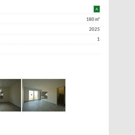
A
180 m²
2025
1