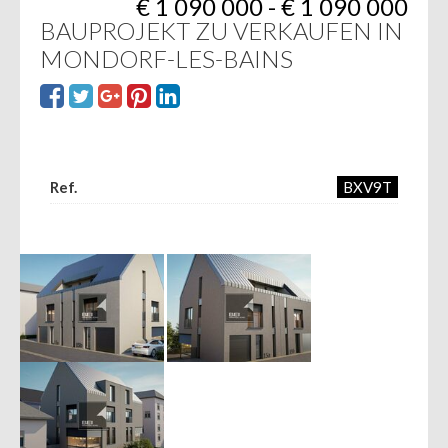
€ 1 090 000 - € 1 090 000
BAUPROJEKT ZU VERKAUFEN IN
MONDORF-LES-BAINS
Ref.
BXV9T