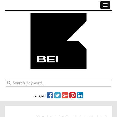
KAUFEN
PROJEKTE
MIETEN
UNSER TEAM
KONTAKT
SHARE