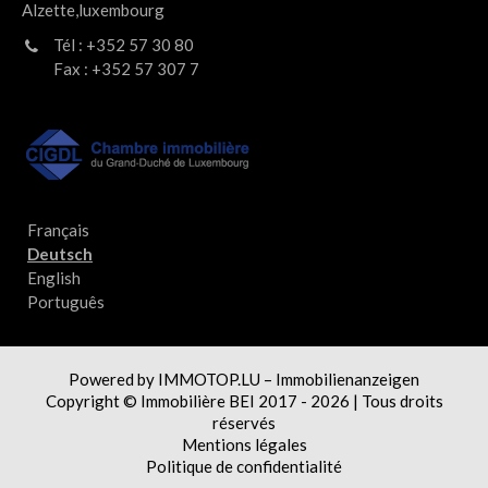
Alzette,luxembourg
Tél : +352 57 30 80
Fax : +352 57 307 7
Français
Deutsch
English
Português
Powered by IMMOTOP.LU –
Immobilienanzeigen
Copyright © Immobilière BEI 2017 - 2026 | Tous droits
réservés
Mentions légales
Politique de confidentialité