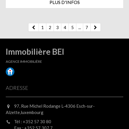
PLUS D'INFOS
1
2
3
4
5
...
7
Immobilière BEI
AGENCE IMMOBILIÈRE
ADRESSE
97, Rue Michel Rodange L-4306 Esch-sur-
Alzette,luxembourg
Tél : +352 57 30 80
Fax : +352 57 307 7