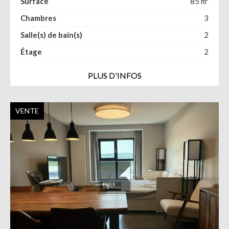
Surface
85
m²
Chambres
3
Salle(s) de bain(s)
2
Étage
2
PLUS D'INFOS
VENTE