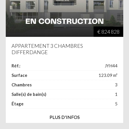
€ 824 828
APPARTEMENT 3 CHAMBRES
DIFFERDANGE
Réf.:
JYH44
Surface
123.09
m²
Chambres
3
Salle(s) de bain(s)
1
Étage
5
PLUS D'INFOS