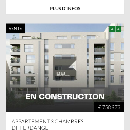
PLUS D'INFOS
VENTE
A
A
€ 758 973
APPARTEMENT 3 CHAMBRES
DIFFERDANGE