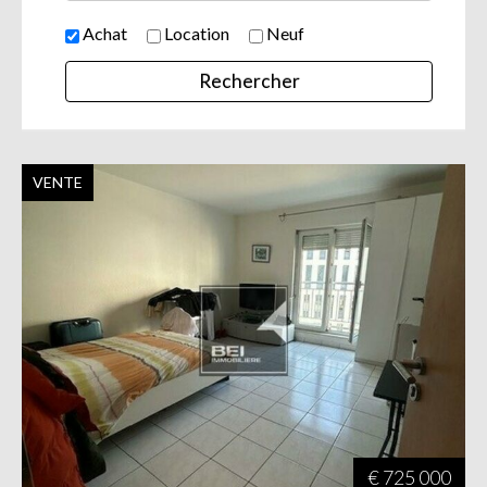
Achat
Location
Neuf
VENTE
€ 725 000