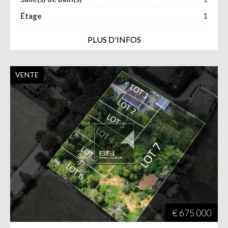
Étage
1
PLUS D'INFOS
VENTE
€ 675 000