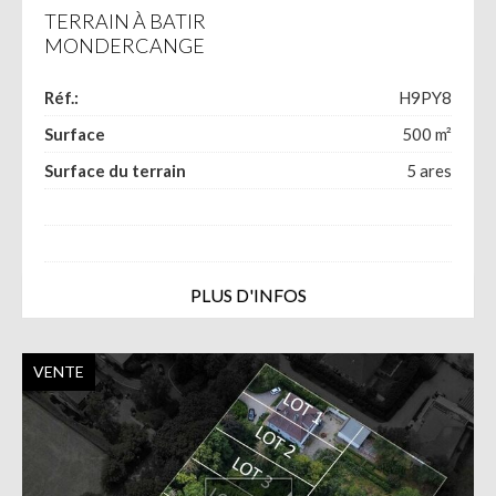
TERRAIN À BATIR
MONDERCANGE
Réf.:
H9PY8
Surface
500
m²
Surface du terrain
5
ares
PLUS D'INFOS
VENTE