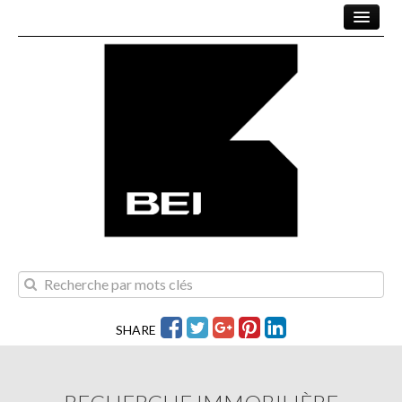
VENTES
PROJETS
LOCATIONS
NOTRE ÉQUIPE
CONTACTEZ-NOUS
SHARE