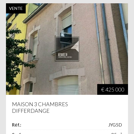
VENTE
€ 425 000
MAISON 3 CHAMBRES
DIFFERDANGE
Réf.:
JYG5D