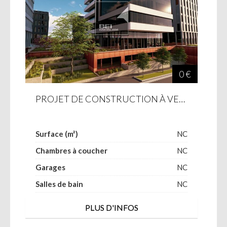
0 €
PROJET DE CONSTRUCTION À VENDRE À BELVAL
Surface (m²)
NC
Chambres à coucher
NC
Garages
NC
Salles de bain
NC
PLUS D'INFOS