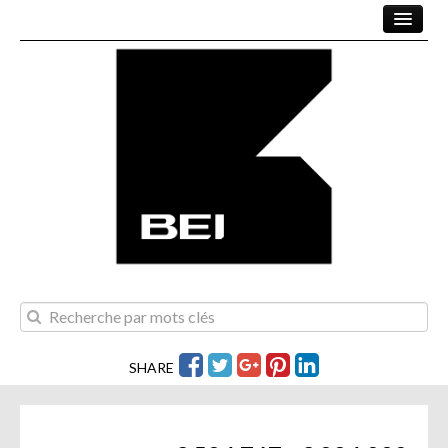
VENTES
PROJETS
LOCATIONS
NOTRE ÉQUIPE
CONTACTEZ-NOUS
SHARE