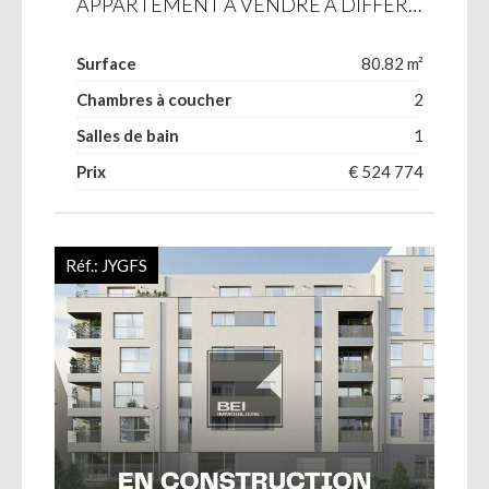
APPARTEMENT À VENDRE À DIFFERDANGE
Surface
80.82 m²
Chambres à coucher
2
Salles de bain
1
Prix
€ 524 774
Réf.:
JYGFS