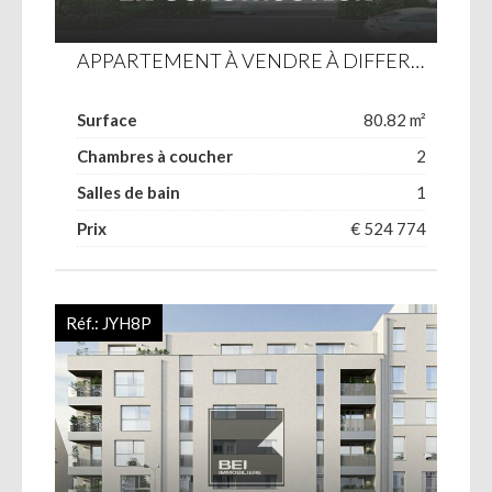
APPARTEMENT À VENDRE À DIFFERDANGE
Surface
80.82 m²
Chambres à coucher
2
Salles de bain
1
Prix
€ 524 774
Réf.:
JYH8P