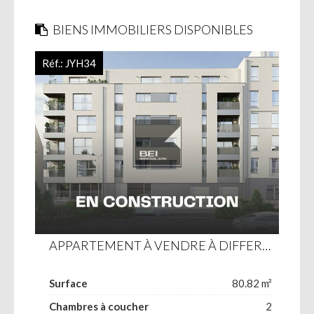
BIENS IMMOBILIERS DISPONIBLES
Réf.:
JYH34
APPARTEMENT À VENDRE À DIFFERDANGE
Surface
80.82 m²
Chambres à coucher
2