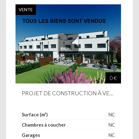
VENTE
0 €
PROJET DE CONSTRUCTION À VENDRE À KAYL
Surface (m²)
NC
Chambres à coucher
NC
Garages
NC