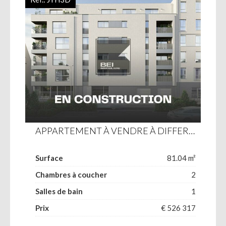
APPARTEMENT À VENDRE À DIFFERDANGE
Surface
81.04 m²
Chambres à coucher
2
Salles de bain
1
Prix
€ 526 317