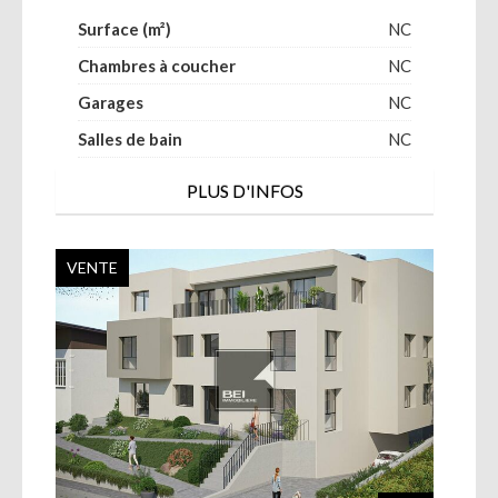
Surface (m²)
NC
Chambres à coucher
NC
Garages
NC
Salles de bain
NC
PLUS D'INFOS
VENTE