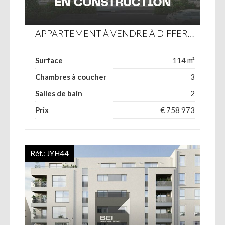
APPARTEMENT À VENDRE À DIFFERDANGE
Surface
114 m²
Chambres à coucher
3
Salles de bain
2
Prix
€ 758 973
Réf.:
JYH44