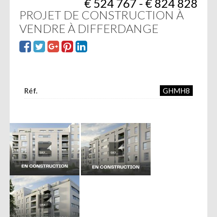
€ 524 767 - € 824 828
PROJET DE CONSTRUCTION À
VENDRE À DIFFERDANGE
Réf.
GHMH8