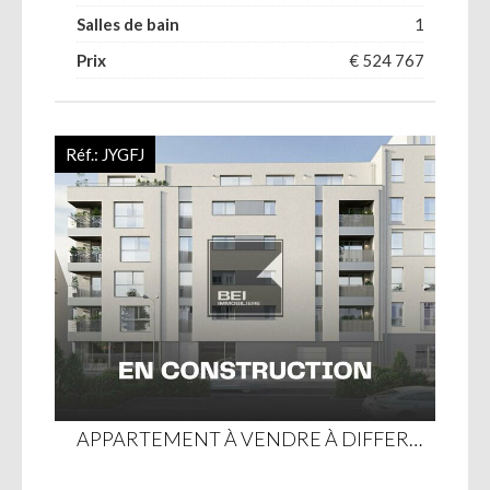
Salles de bain
1
Prix
€ 524 767
Réf.:
JYGFJ
APPARTEMENT À VENDRE À DIFFERDANGE