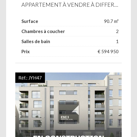
APPARTEMENT À VENDRE À DIFFERDANGE
Surface
90.7 m²
Chambres à coucher
2
Salles de bain
1
Prix
€ 594 950
Réf.:
JYH47