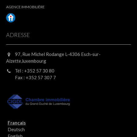
AGENCE IMMOBILIÈRE
ADRESSE
97, Rue Michel Rodange L-4306 Esch-sur-
Alzette,luxembourg
Tél : +352 57 30 80
Fax : +352 57 307 7
Français
Deutsch
English