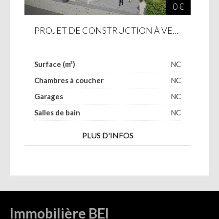
0 €
PROJET DE CONSTRUCTION À VENDRE À SOLEUVRE
Surface (m²)
NC
Chambres à coucher
NC
Garages
NC
Salles de bain
NC
PLUS D'INFOS
Immobilière BEI