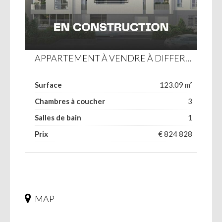
APPARTEMENT À VENDRE À DIFFERDANGE
Surface
123.09 m²
Chambres à coucher
3
Salles de bain
1
Prix
€ 824 828
MAP