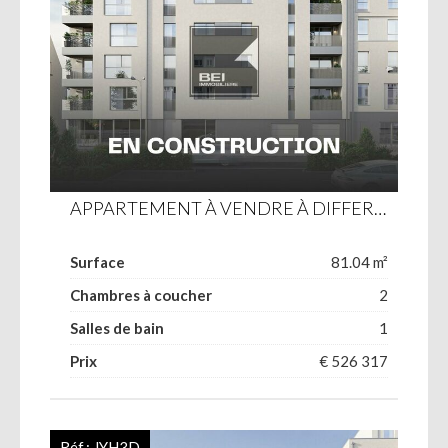
APPARTEMENT À VENDRE À DIFFERDANGE
Surface
81.04 m²
Chambres à coucher
2
Salles de bain
1
Prix
€ 526 317
Réf.:
JYH3D