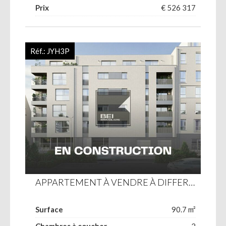
Prix
€ 526 317
Réf.:
JYH3P
APPARTEMENT À VENDRE À DIFFERDANGE
Surface
90.7 m²