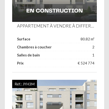
APPARTEMENT À VENDRE À DIFFERDANGE
Surface
80.82 m²
Chambres à coucher
2
Salles de bain
1
Prix
€ 524 774
Réf.:
JYH3M