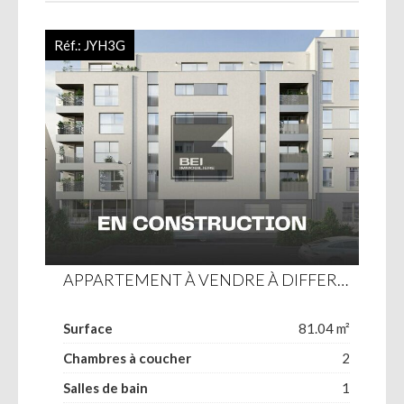
Réf.:
JYH3G
APPARTEMENT À VENDRE À DIFFERDANGE
Surface
81.04 m²
Chambres à coucher
2
Salles de bain
1